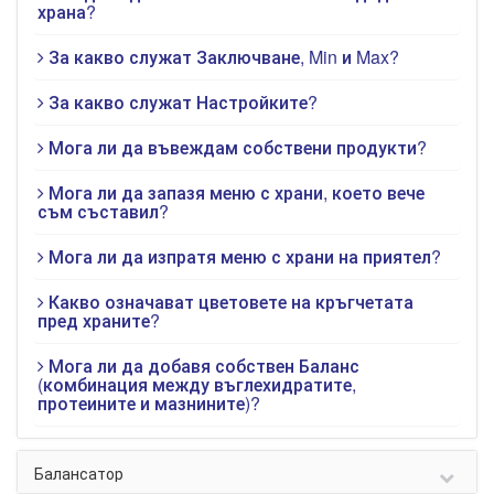
храна?
За какво служат Заключване, Min и Max?
За какво служат Настройките?
Мога ли да въвеждам собствени продукти?
Мога ли да запазя меню с храни, което вече
съм съставил?
Мога ли да изпратя меню с храни на приятел?
Какво означават цветовете на кръгчетата
пред храните?
Мога ли да добавя собствен Баланс
(комбинация между въглехидратите,
протеините и мазнините)?
Балансатор