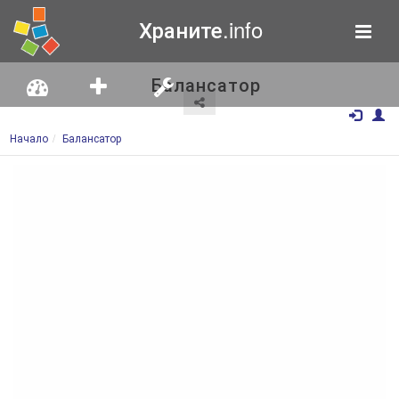
Храните.info
Балансатор
Начало
Балансатор