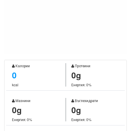
Калории
Протеини
0
0g
kcal
Енергия: 0%
Мазнини
Въглехидрати
0g
0g
Енергия: 0%
Енергия: 0%