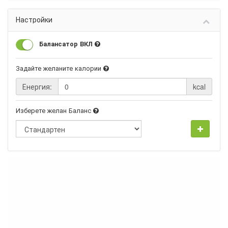
Настройки
Балансатор ВКЛ
Задайте желаните калории
Енергия:
kcal
Изберете желан Баланс