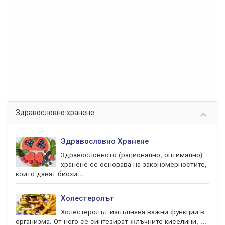
Здравословно хранене
Здравословно Хранене
Здравословното (рационално, оптимално)
хранене се основава на закономерностите,
които дават биохи...
Холестеролът
Холестеролът изпълнява важни функции в
организма. От него се синтезират жлъчните киселини, ...