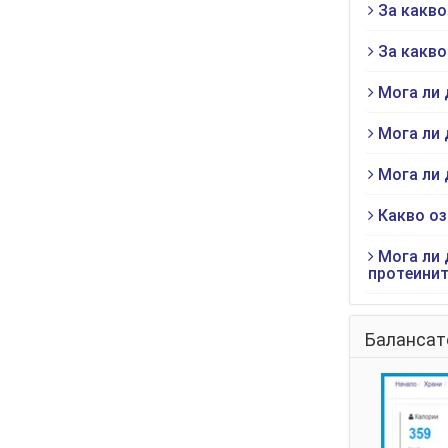
За какво
За какво
Мога ли 
Мога ли 
Мога ли 
Какво оз
Мога ли 
протеинит
Балансат