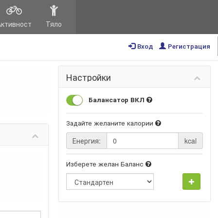
Активност
Тяло
Вход
Регистрация
Настройки
Балансатор ВКЛ
Задайте желаните калории
Енергия:
kcal
Изберете желан Баланс