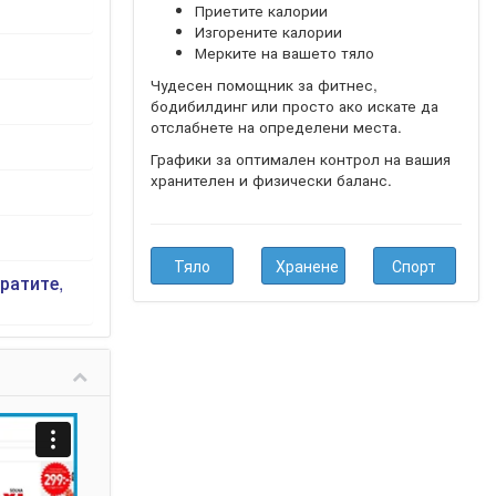
Приетите калории
Изгорените калории
Мерките на вашето тяло
Чудесен помощник за фитнес,
бодибилдинг или просто ако искате да
отслабнете на определени места.
Графики за оптимален контрол на вашия
хранителен и физически баланс.
Тяло
Хранене
Спорт
ратите,