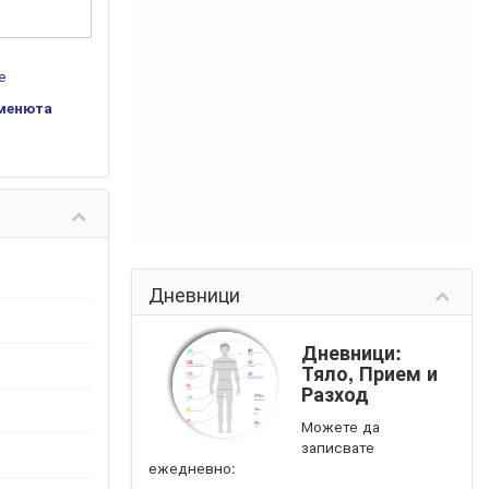
е
менюта
Дневници
Дневници:
Тяло, Прием и
Разход
Можете да
записвате
ежедневно: