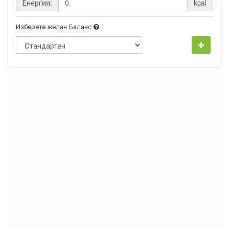
Енергия:
kcal
Изберете желан Баланс