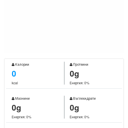
Калории
Протеини
0
0g
kcal
Енергия: 0%
Мазнини
Въглехидрати
0g
0g
Енергия: 0%
Енергия: 0%