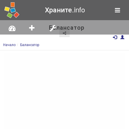
Храните.info
Балансатор
Начало
Балансатор