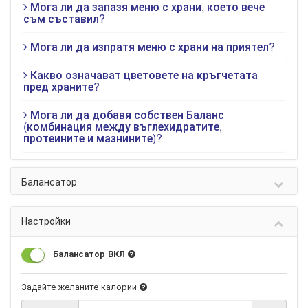
Мога ли да запазя меню с храни, което вече
съм съставил?
Мога ли да изпратя меню с храни на приятел?
Какво означават цветовете на кръгчетата
пред храните?
Мога ли да добавя собствен Баланс
(комбинация между въглехидратите,
протеините и мазнините)?
Балансатор
Настройки
Балансатор ВКЛ
Задайте желаните калории