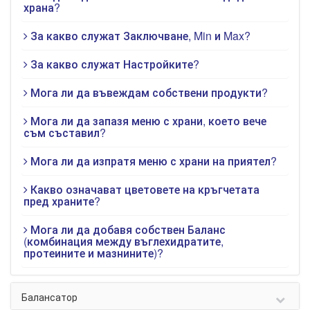
храна?
За какво служат Заключване, Min и Max?
За какво служат Настройките?
Мога ли да въвеждам собствени продукти?
Мога ли да запазя меню с храни, което вече
съм съставил?
Мога ли да изпратя меню с храни на приятел?
Какво означават цветовете на кръгчетата
пред храните?
Мога ли да добавя собствен Баланс
(комбинация между въглехидратите,
протеините и мазнините)?
Балансатор