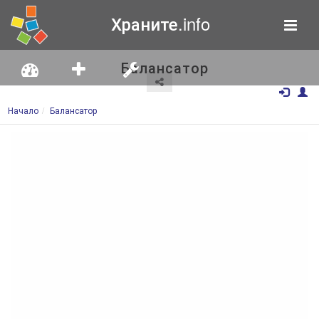
Храните.info
Балансатор
Начало
Балансатор