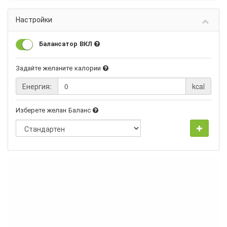
Настройки
Балансатор ВКЛ
Задайте желаните калории
Енергия:
kcal
Изберете желан Баланс