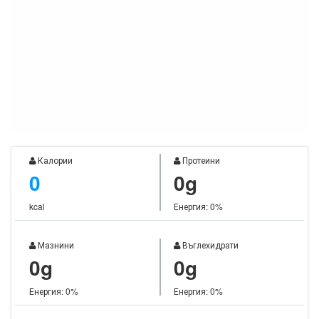
Калории
Протеини
0
0g
kcal
Енергия: 0%
Мазнини
Въглехидрати
0g
0g
Енергия: 0%
Енергия: 0%