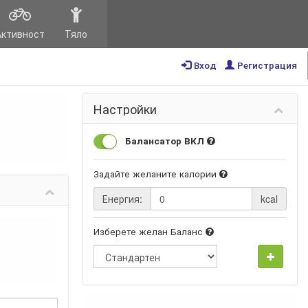
Активност
Тяло
Вход
Регистрация
Настройки
Балансатор ВКЛ
Задайте желаните калории
Енергия:
kcal
Изберете желан Баланс