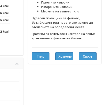
Приетите калории
4 kcal
Изгорените калории
Мерките на вашето тяло
6 kcal
Чудесен помощник за фитнес,
5 kcal
бодибилдинг или просто ако искате да
отслабнете на определени места.
2 kcal
Графики за оптимален контрол на вашия
хранителен и физически баланс.
Тяло
Хранене
Спорт