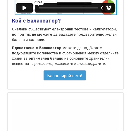
Кой е Балансатор?
Оналайн съществуват електронни тестове и калкулатори,
но при тях
да зададете предварително желан
не можете
баланс и калории.
можете да подбирате
Единствено с Балансатор
подходящите количества и съотношения между отделните
храни за
на oсновните хранителни
оптимален баланс
вещества -
.
протеините, мазнините и въглехидратите
Балансирай сега!