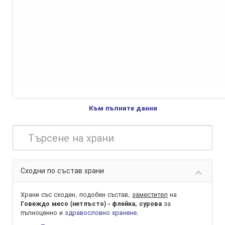
Към пълните данни
Сходни по състав храни
Храни със сходен, подобен състав,
заместител
на
за
Говеждо месо (нетлъсто) - флейка, сурова
пълноценно и
здравословно хранене
.