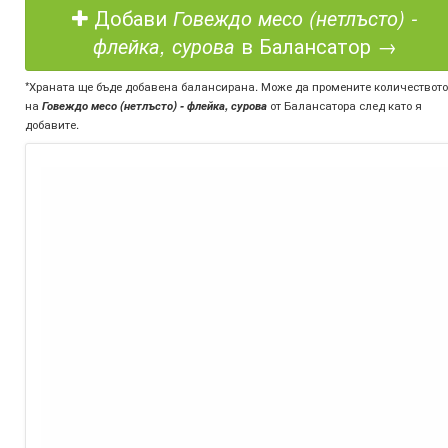
Добави
Говеждо месо (нетлъсто) -
флейка, сурова
в Балансатор →
*Храната ще бъде добавена балансирана. Може да промените количеството
на
Говеждо месо (нетлъсто) - флейка, сурова
от Балансатора след като я
добавите.