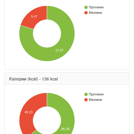
Протеини
Мазнини
5.47
21.57
Калории (kcal) - 136 kcal
Протеини
Мазнини
49.23
86.28