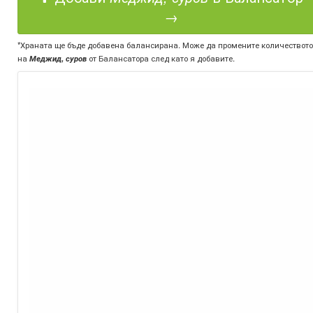
→
*Храната ще бъде добавена балансирана. Може да промените количеството
на
Меджид, суров
от Балансатора след като я добавите.