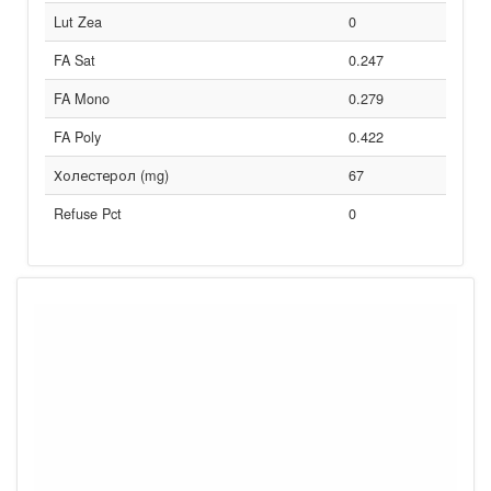
Lut Zea
0
FA Sat
0.247
FA Mono
0.279
FA Poly
0.422
Холестерол (mg)
67
Refuse Pct
0