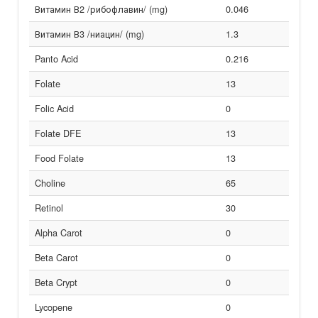
Витамин В2 /рибофлавин/ (mg)
0.046
Витамин В3 /ниацин/ (mg)
1.3
Panto Acid
0.216
Folate
13
Folic Acid
0
Folate DFE
13
Food Folate
13
Choline
65
Retinol
30
Alpha Carot
0
Beta Carot
0
Beta Crypt
0
Lycopene
0