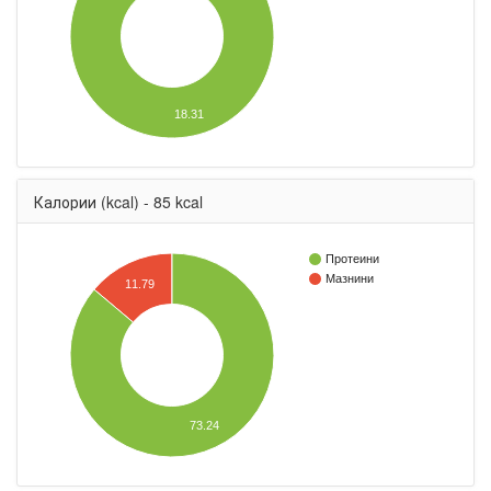
18.31
Калории (kcal) - 85 kcal
Протеини
Мазнини
11.79
73.24