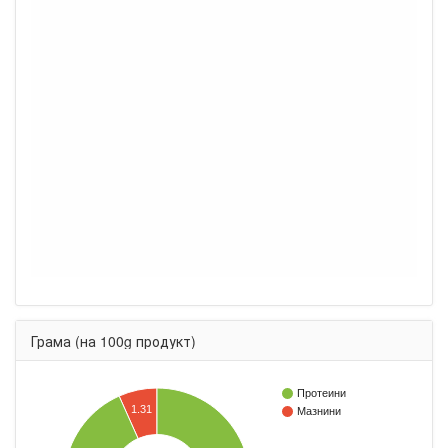
Грама (на 100g продукт)
Протеини
1.31
Мазнини