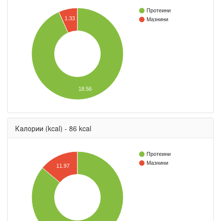
Протеини
1.33
Мазнини
18.56
Калории (kcal) - 86 kcal
Протеини
Мазнини
11.97