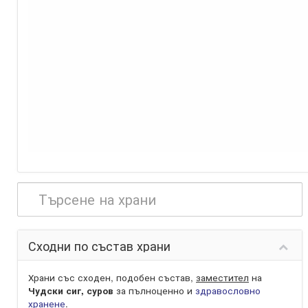
Сходни по състав храни
Храни със сходен, подобен състав,
заместител
на
Чудски сиг, суров
за пълноценно и
здравословно
хранене
.