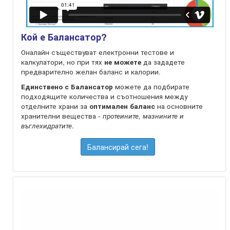
Кой е Балансатор?
Оналайн съществуват електронни тестове и
калкулатори, но при тях
не можете
да зададете
предварително желан баланс и калории.
Единствено с Балансатор
можете да подбирате
подходящите количества и съотношения между
отделните храни за
оптимален баланс
на oсновните
хранителни вещества -
протеините, мазнините и
въглехидратите
.
Балансирай сега!