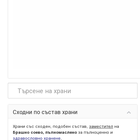
Сходни по състав храни
Храни със сходен, подобен състав,
заместител
на
Брашно соево, пълномаслено
за пълноценно и
здравословно хранене
.