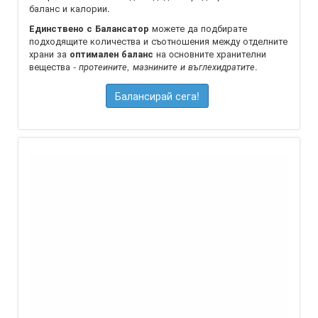
баланс и калории.
можете да подбирате
Единствено с Балансатор
подходящите количества и съотношения между отделните
храни за
на oсновните хранителни
оптимален баланс
вещества -
.
протеините, мазнините и въглехидратите
Балансирай сега!