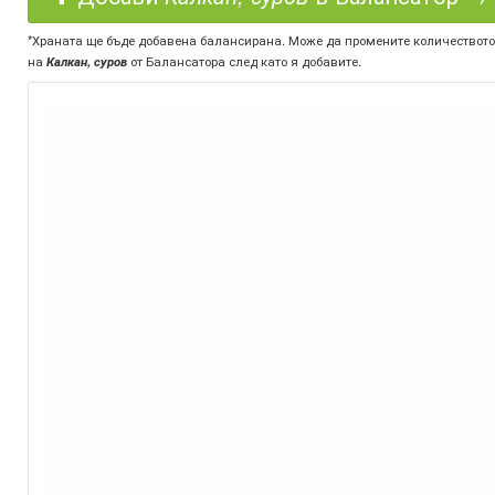
*Храната ще бъде добавена балансирана. Може да промените количеството
на
Калкан, суров
от Балансатора след като я добавите.