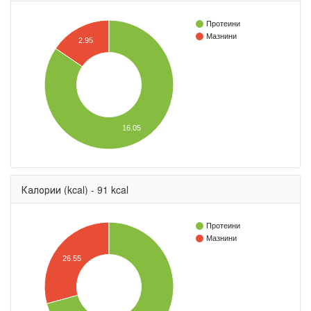
Протеини
Мазнини
2.95
16.05
Калории (kcal) - 91 kcal
Протеини
Мазнини
26.55