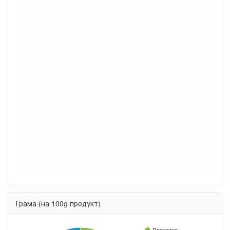
Грама (на 100g продукт)
Протеини