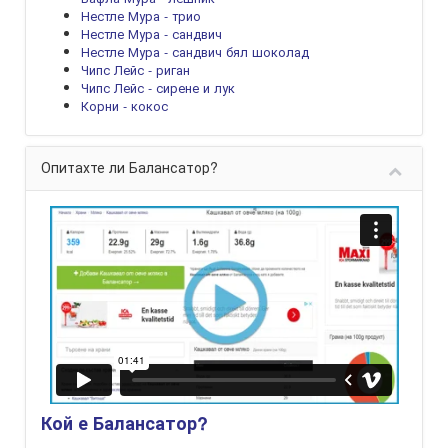
Нестле Мура - трио
Нестле Мура - сандвич
Нестле Мура - сандвич бял шоколад
Чипс Лейс - риган
Чипс Лейс - сирене и лук
Корни - кокос
Опитахте ли Балансатор?
Кой е Балансатор?