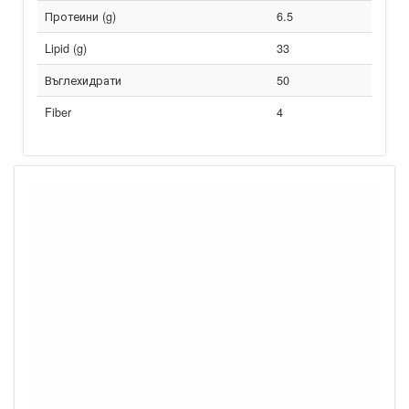
Протеини (g)
6.5
Lipid (g)
33
Въглехидрати
50
Fiber
4