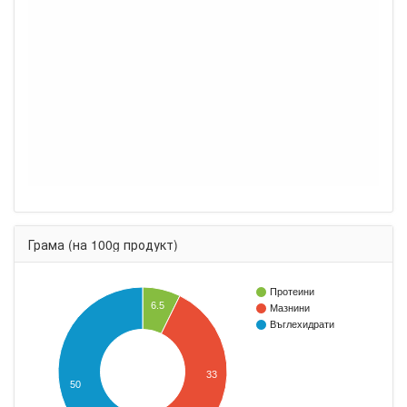
Грама (на 100g продукт)
Протеини
6.5
Мазнини
Въглехидрати
33
50