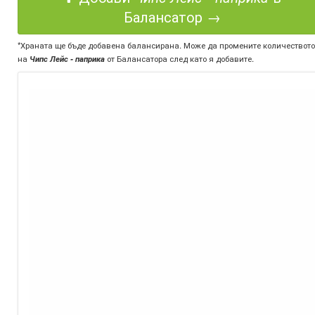
Балансатор →
*Храната ще бъде добавена балансирана. Може да промените количеството
на
Чипс Лейс - паприка
от Балансатора след като я добавите.