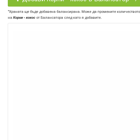
*Храната ще бъде добавена балансирана. Може да промените количеството
на
Корни - кокос
от Балансатора след като я добавите.