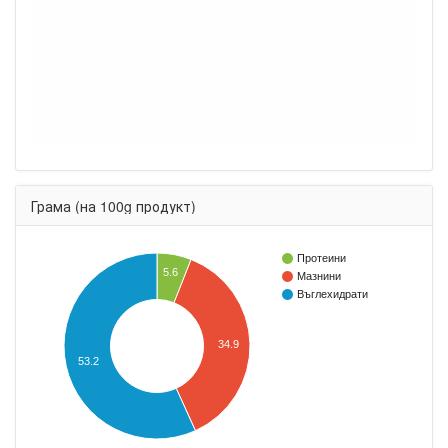
Грама (на 100g продукт)
Протеини
5.6
Мазнини
Въглехидрати
34.9
53.2