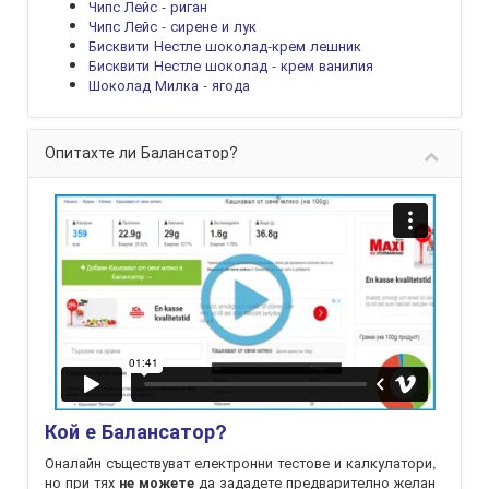
Чипс Лейс - риган
Чипс Лейс - сирене и лук
Бисквити Нестле шоколад-крем лешник
Бисквити Нестле шоколад - крем ванилия
Шоколад Милка - ягода
Опитахте ли Балансатор?
Кой е Балансатор?
Оналайн съществуват електронни тестове и калкулатори,
но при тях
да зададете предварително желан
не можете