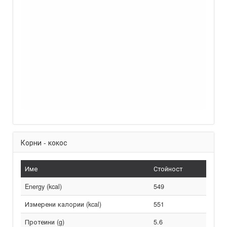
Корни - кокос
Име
Стойност
Energy (kcal)
549
Измерени калории (kcal)
551
Протеини (g)
5.6