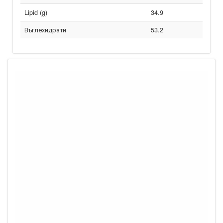
Lipid (g)
34.9
Въглехидрати
53.2