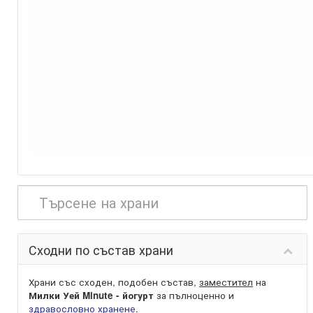
Сходни по състав храни
Храни със сходен, подобен състав,
заместител
на
Милки Уей Minute - йогурт
за пълноценно и
здравословно хранене
.