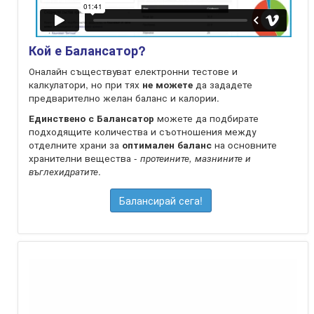
Кой е Балансатор?
Оналайн съществуват електронни тестове и
калкулатори, но при тях
не можете
да зададете
предварително желан баланс и калории.
Единствено с Балансатор
можете да подбирате
подходящите количества и съотношения между
отделните храни за
оптимален баланс
на oсновните
хранителни вещества -
протеините, мазнините и
въглехидратите
.
Балансирай сега!