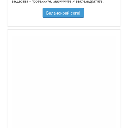
вещества -
.
протеините, мазнините и въглехидратите
Балансирай сега!