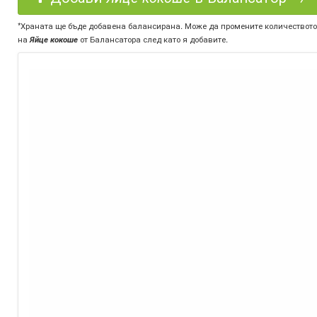
*Храната ще бъде добавена балансирана. Може да промените количеството
на
Яйце кокоше
от Балансатора след като я добавите.