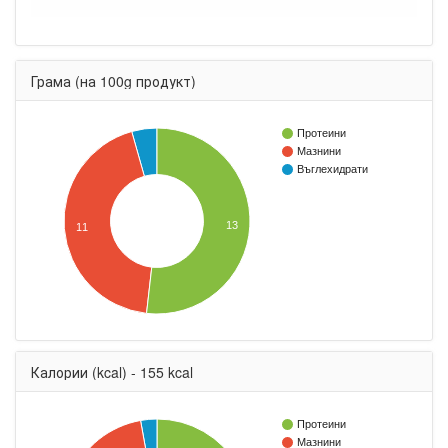
Грама (на 100g продукт)
Протеини
Мазнини
Въглехидрати
13
11
Калории (kcal) - 155 kcal
Протеини
Мазнини