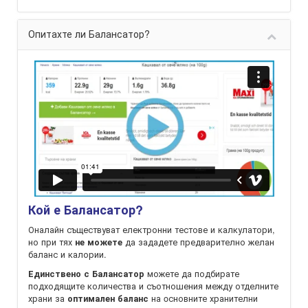
Опитахте ли Балансатор?
Кой е Балансатор?
Оналайн съществуват електронни тестове и калкулатори,
но при тях
да зададете предварително желан
не можете
баланс и калории.
можете да подбирате
Единствено с Балансатор
подходящите количества и съотношения между отделните
храни за
на oсновните хранителни
оптимален баланс