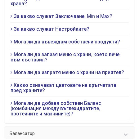
храна?
За какво служат Заключване, Min и Max?
За какво служат Настройките?
Мога ли да въвеждам собствени продукти?
Мога ли да запазя меню с храни, което вече
съм съставил?
Мога ли да изпратя меню с храни на приятел?
Какво означават цветовете на кръгчетата
пред храните?
Мога ли да добавя собствен Баланс
(комбинация между въглехидратите,
протеините и мазнините)?
Балансатор