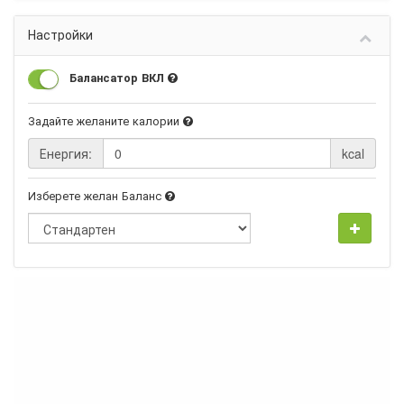
Настройки
Балансатор ВКЛ
Задайте желаните калории
Енергия:
kcal
Изберете желан Баланс