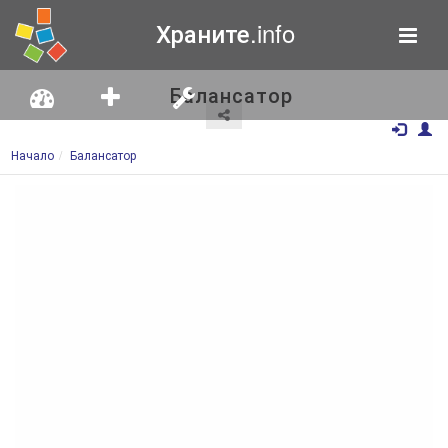
Храните.info
Балансатор
Начало
Балансатор