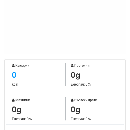
Калории
Протеини
0
0g
kcal
Енергия: 0%
Мазнини
Въглехидрати
0g
0g
Енергия: 0%
Енергия: 0%