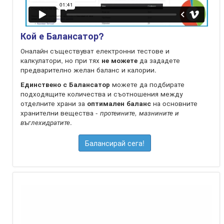
Кой е Балансатор?
Оналайн съществуват електронни тестове и
калкулатори, но при тях
не можете
да зададете
предварително желан баланс и калории.
Единствено с Балансатор
можете да подбирате
подходящите количества и съотношения между
отделните храни за
оптимален баланс
на oсновните
хранителни вещества -
протеините, мазнините и
въглехидратите
.
Балансирай сега!