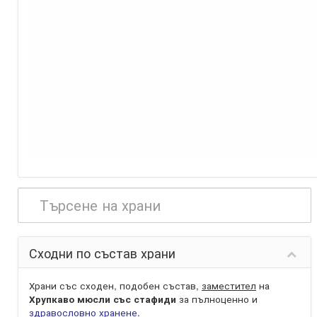
Сходни по състав храни
Храни със сходен, подобен състав,
заместител
на
Хрупкаво мюсли със стафиди
за пълноценно и
здравословно хранене
.