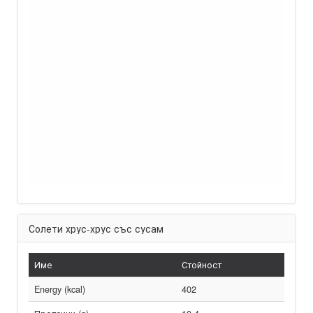
Солети хрус-хрус със сусам
Име
Стойност
Energy (kcal)
402