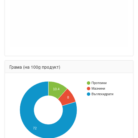
Грама (на 100g продукт)
Протеини
Мазнини
10.4
Въглехидрати
8
72