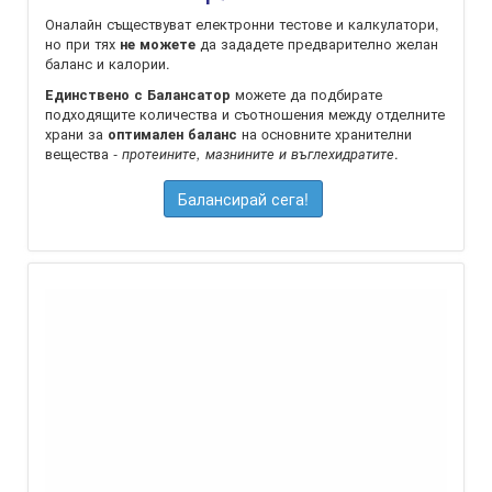
Оналайн съществуват електронни тестове и калкулатори,
но при тях
да зададете предварително желан
не можете
баланс и калории.
можете да подбирате
Единствено с Балансатор
подходящите количества и съотношения между отделните
храни за
на oсновните хранителни
оптимален баланс
вещества -
.
протеините, мазнините и въглехидратите
Балансирай сега!