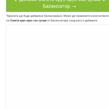
Балансатор →
*Храната ще бъде добавена балансирана. Може да промените количеството
на
Солети хрус-хрус със сусам
от Балансатора след като я добавите.