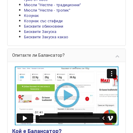
Мюсли "Нестле - традиционни"
Мюсли "Нестле - тропик"
Козунак
Козунак със стафиди
Бисквити обикновени
Бисквити Закуска
Бисквити Закуска какао
Опитахте ли Балансатор?
Кой е Балансатор?