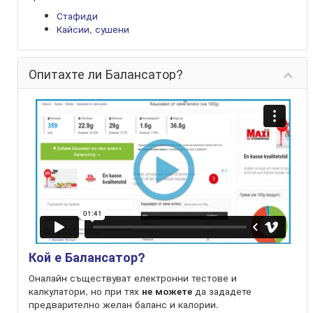
Стафиди
Кайсии, сушени
Опитахте ли Балансатор?
Кой е Балансатор?
Оналайн съществуват електронни тестове и
калкулатори, но при тях
не можете
да зададете
предварително желан баланс и калории.