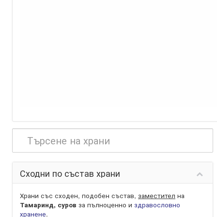
Сходни по състав храни
Храни със сходен, подобен състав,
заместител
на
Тамаринд, суров
за пълноценно и
здравословно
хранене
.