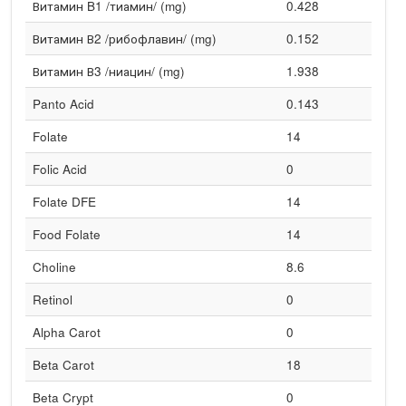
Витамин B1 /тиамин/ (mg)
0.428
Витамин В2 /рибофлавин/ (mg)
0.152
Витамин В3 /ниацин/ (mg)
1.938
Panto Acid
0.143
Folate
14
Folic Acid
0
Folate DFE
14
Food Folate
14
Choline
8.6
Retinol
0
Alpha Carot
0
Beta Carot
18
Beta Crypt
0