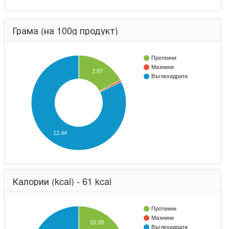
Грама (на 100g продукт)
Протеини
Мазнини
2.57
Въглехидрати
12.44
Калории (kcal) - 61 kcal
Протеини
Мазнини
10.28
Въглехидрати