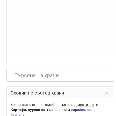
Сходни по състав храни
Храни със сходен, подобен състав,
заместител
на
Картофи, сурови
за пълноценно и
здравословно
хранене
.