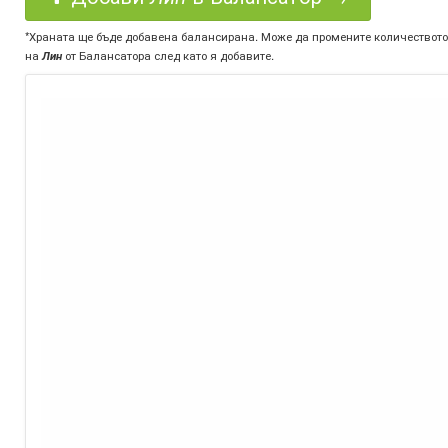
*Храната ще бъде добавена балансирана. Може да промените количеството
на
Лин
от Балансатора след като я добавите.