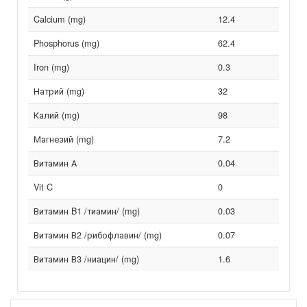
Calcium (mg)
12.4
Phosphorus (mg)
62.4
Iron (mg)
0.3
Натрий (mg)
32
Калий (mg)
98
Магнезий (mg)
7.2
Витамин А
0.04
Vit C
0
Витамин B1 /тиамин/ (mg)
0.03
Витамин В2 /рибофлавин/ (mg)
0.07
Витамин В3 /ниацин/ (mg)
1.6