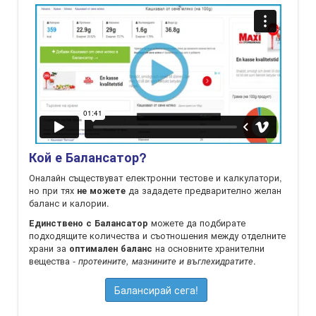
Кой е Балансатор?
Оналайн съществуват електронни тестове и калкулатори,
но при тях
да зададете предварително желан
не можете
баланс и калории.
можете да подбирате
Единствено с Балансатор
подходящите количества и съотношения между отделните
храни за
на oсновните хранителни
оптимален баланс
вещества -
.
протеините, мазнините и въглехидратите
Балансирай сега!