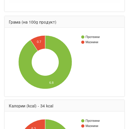
Грама (на 100g продукт)
Протеини
0.7
Мазнини
6.8
Калории (kcal) - 34 kcal
Протеини
Мазнини
6.3