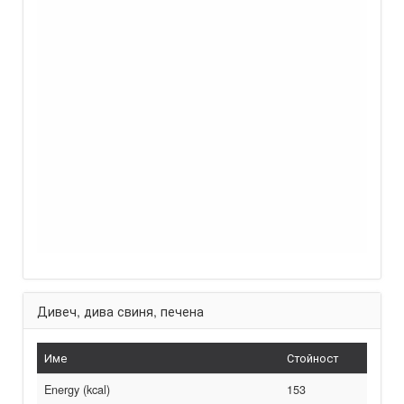
Дивеч, дива свиня, печена
Име
Стойност
Energy (kcal)
153