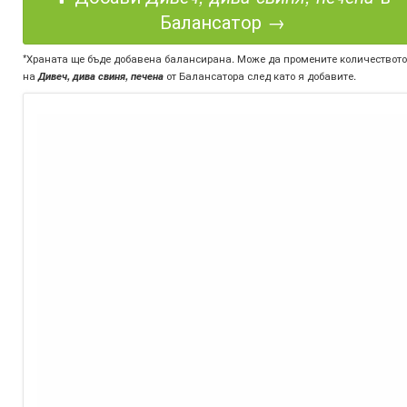
Балансатор →
*Храната ще бъде добавена балансирана. Може да промените количеството
на
Дивеч, дива свиня, печена
от Балансатора след като я добавите.