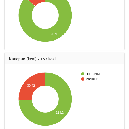
28.3
Калории (kcal) - 153 kcal
Протеини
Мазнини
39.42
113.2