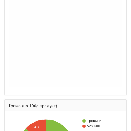
Грама (на 100g продукт)
Протеини
Мазнини
4.38