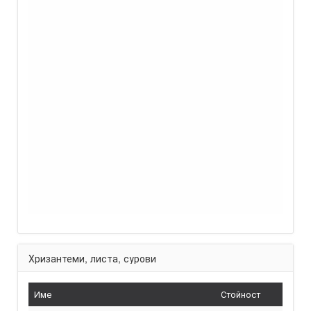
Хризантеми, листа, сурови
Име
Стойност