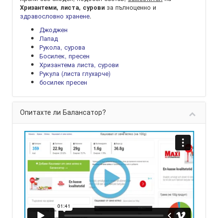
за пълноценно и
Хризантеми, листа, сурови
здравословно хранене
.
Джоджен
Лапад
Рукола, сурова
Босилек, пресен
Хризантема листа, сурови
Рукула (листа глухарче)
босилек пресен
Опитахте ли Балансатор?