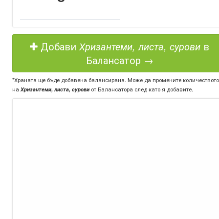
Добави
Хризантеми, листа, сурови
в
Балансатор →
*Храната ще бъде добавена балансирана. Може да промените количеството
на
Хризантеми, листа, сурови
от Балансатора след като я добавите.