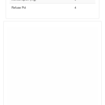
Refuse Pct
4