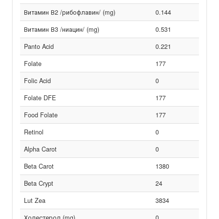
Витамин В2 /рибофлавин/ (mg)
0.144
Витамин В3 /ниацин/ (mg)
0.531
Panto Acid
0.221
Folate
177
Folic Acid
0
Folate DFE
177
Food Folate
177
Retinol
0
Alpha Carot
0
Beta Carot
1380
Beta Crypt
24
Lut Zea
3834
Холестерол (mg)
0