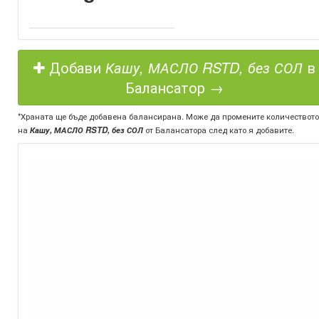
Добави
Кашу, МАСЛО RSTD, без СОЛ
в
Балансатор →
*Храната ще бъде добавена балансирана. Може да промените количеството
на
Кашу, МАСЛО RSTD, без СОЛ
от Балансатора след като я добавите.