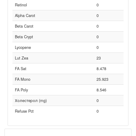
Retinol
0
Alpha Carot
0
Beta Carot
0
Beta Crypt
0
Lycopene
0
Lut Zea
23
FA Sat
8.478
FA Mono
25.923
FA Poly
8.546
Холестерол (mg)
0
Refuse Pct
0