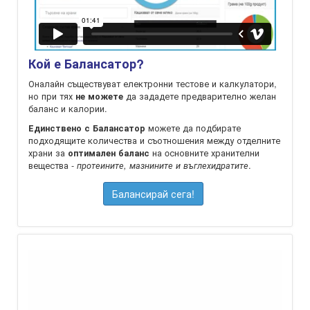
Кой е Балансатор?
Оналайн съществуват електронни тестове и калкулатори,
но при тях
да зададете предварително желан
не можете
баланс и калории.
можете да подбирате
Единствено с Балансатор
подходящите количества и съотношения между отделните
храни за
на oсновните хранителни
оптимален баланс
вещества -
.
протеините, мазнините и въглехидратите
Балансирай сега!