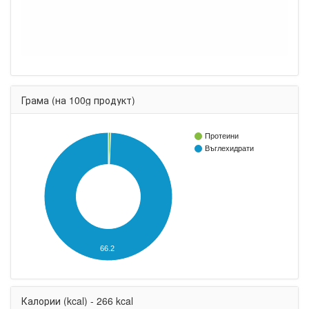
Грама (на 100g продукт)
Протеини
Въглехидрати
66.2
Калории (kcal) - 266 kcal