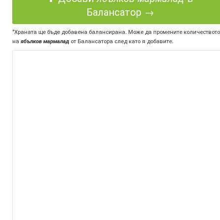
Балансатор →
*Храната ще бъде добавена балансирана. Може да промените количеството
на
ябълков мармалад
от Балансатора след като я добавите.