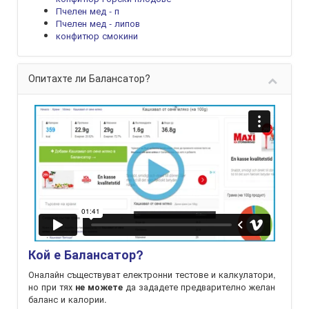
Пчелен мед - п
Пчелен мед - липов
конфитюр смокини
Опитахте ли Балансатор?
Кой е Балансатор?
Оналайн съществуват електронни тестове и калкулатори,
но при тях
да зададете предварително желан
не можете
баланс и калории.