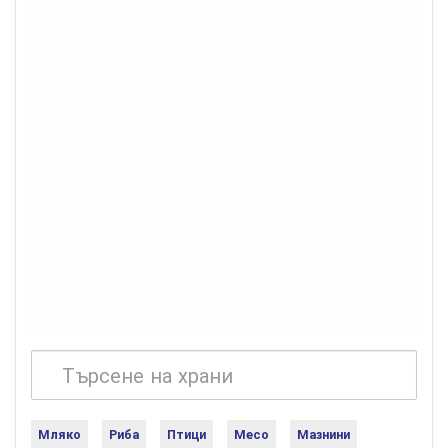
Мляко
Риба
Птици
Месо
Мазнини