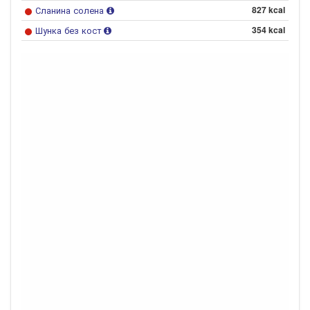
Сланина солена
827 kcal
Шунка без кост
354 kcal