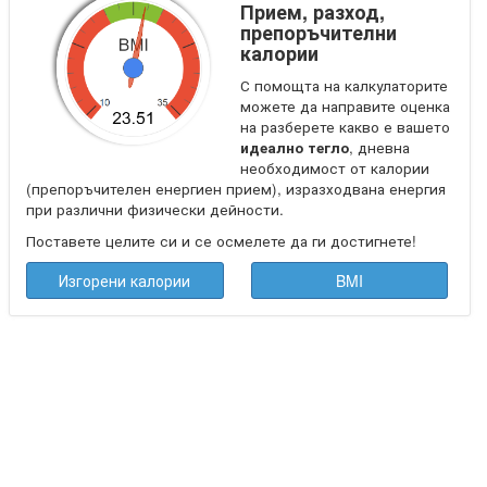
Прием, разход,
препоръчителни
калории
С помощта на калкулаторите
можете да направите оценка
на разберете какво е вашето
идеално тегло
, дневна
необходимост от калории
(препоръчителен енергиен прием), изразходвана енергия
при различни физически дейности.
Поставете целите си и се осмелете да ги достигнете!
Изгорени калории
BMI