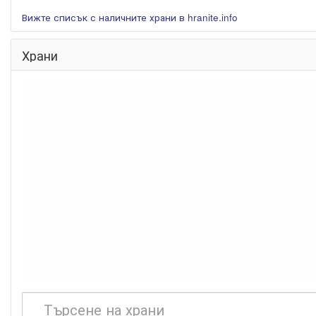
Вижте списък с наличните храни в hranite.info
Храни