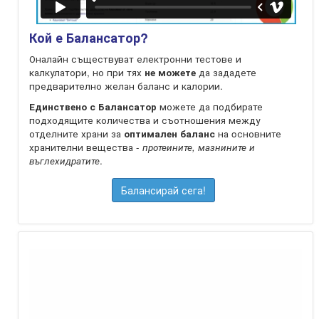
Кой е Балансатор?
Оналайн съществуват електронни тестове и
калкулатори, но при тях
не можете
да зададете
предварително желан баланс и калории.
Единствено с Балансатор
можете да подбирате
подходящите количества и съотношения между
отделните храни за
оптимален баланс
на oсновните
хранителни вещества -
протеините, мазнините и
въглехидратите
.
Балансирай сега!