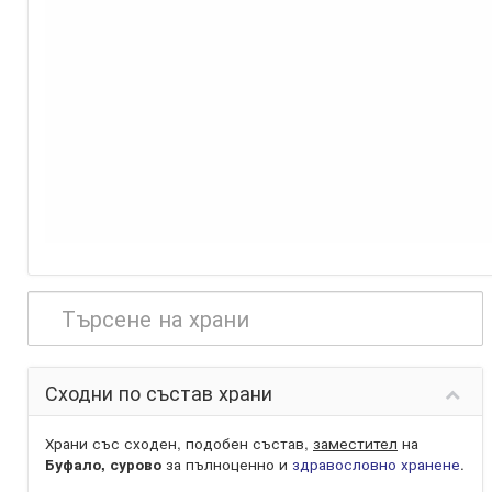
Сходни по състав храни
Храни със сходен, подобен състав,
заместител
на
Буфало, сурово
за пълноценно и
здравословно хранене
.