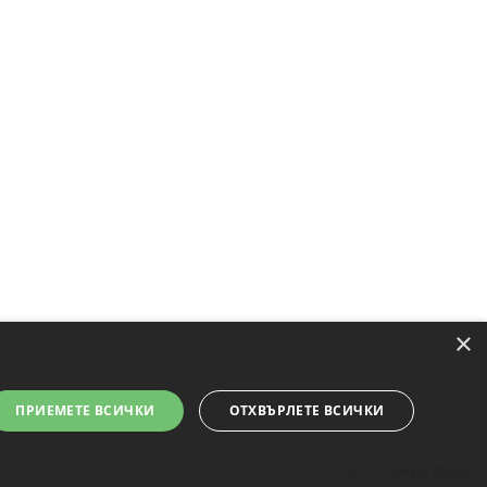
×
ПРИЕМЕТЕ ВСИЧКИ
ОТХВЪРЛЕТЕ ВСИЧКИ
Храните.info © 2004-2026 Project of
Genera Studio