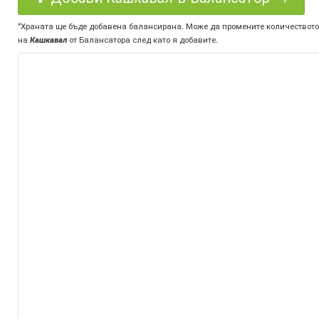
*Храната ще бъде добавена балансирана. Може да промените количеството
на
Кашкавал
от Балансатора след като я добавите.