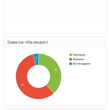
Грама (на 100g продукт)
Протеини
2
Мазнини
Въглехидрати
20
30