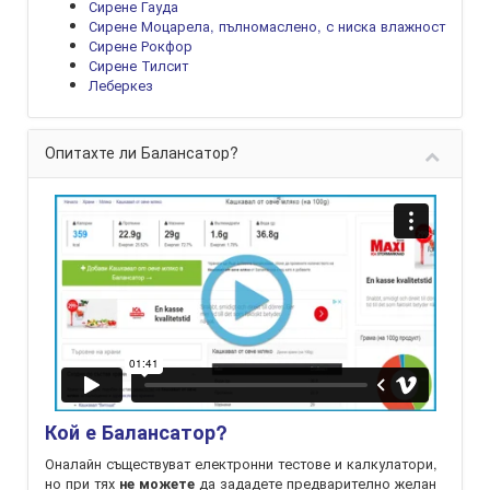
Сирене Гауда
Сирене Моцарела, пълномаслено, с ниска влажност
Сирене Рокфор
Сирене Тилсит
Леберкез
Опитахте ли Балансатор?
Кой е Балансатор?
Оналайн съществуват електронни тестове и калкулатори,
но при тях
да зададете предварително желан
не можете