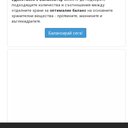
подходящите количества и съотношения между
отделните храни за
оптимален баланс
на oсновните
хранителни вещества -
протеините, мазнините и
въглехидратите
.
Балансирай сега!