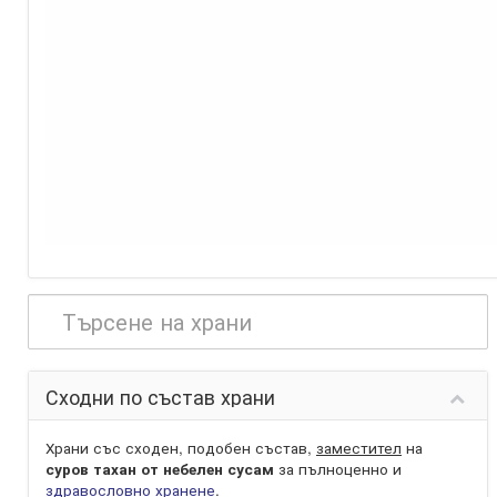
Сходни по състав храни
Храни със сходен, подобен състав,
заместител
на
суров тахан от небелен сусам
за пълноценно и
здравословно хранене
.