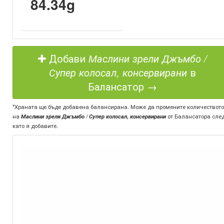
84.34g
Добави
Маслини зрели Джъмбо /
Супер колосал, консервирани
в
Балансатор →
*Храната ще бъде добавена балансирана. Може да промените количеството
на
Маслини зрели Джъмбо / Супер колосал, консервирани
от Балансатора сле
като я добавите.