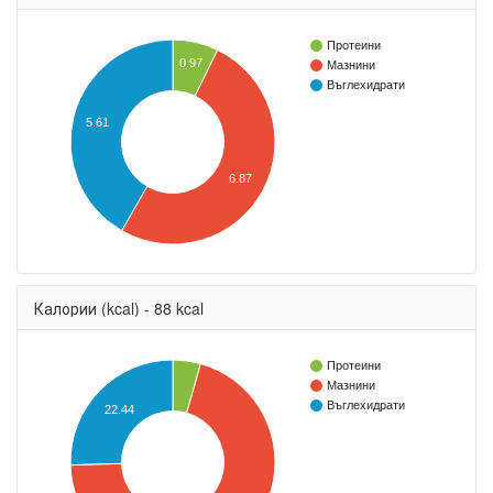
Протеини
0.97
Мазнини
Въглехидрати
5.61
6.87
Калории (kcal) - 88 kcal
Протеини
Мазнини
Въглехидрати
22.44