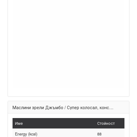
Маслини зрели Джъмбо / Супер колосал, консервирани
Име
Стойност
Energy (kcal)
88