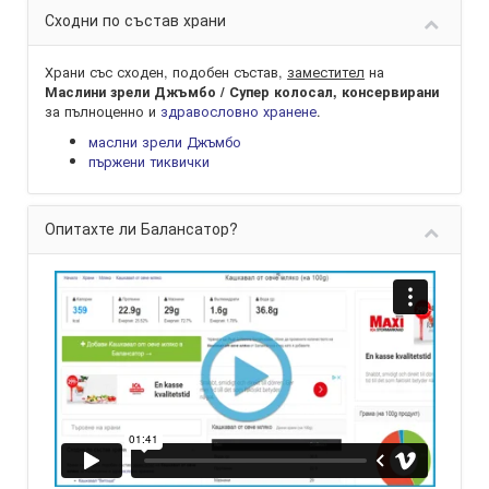
Сходни по състав храни
Храни със сходен, подобен състав,
заместител
на
Маслини зрели Джъмбо / Супер колосал, консервирани
за пълноценно и
здравословно хранене
.
маслни зрели Джъмбо
пържени тиквички
Опитахте ли Балансатор?