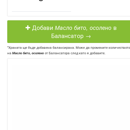
Добави
Масло бито, осолено
в
Балансатор →
*Храната ще бъде добавена балансирана. Може да промените количеството
на
Масло бито, осолено
от Балансатора след като я добавите.