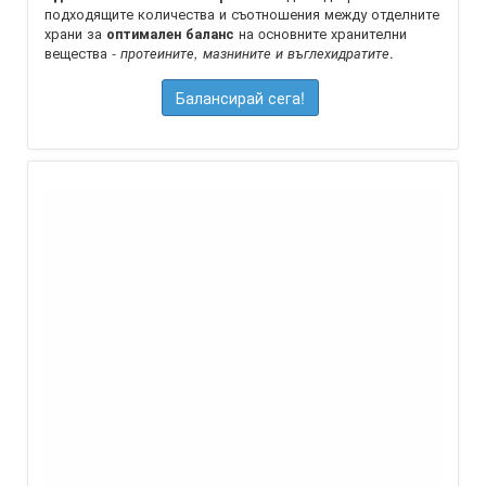
подходящите количества и съотношения между отделните
храни за
на oсновните хранителни
оптимален баланс
вещества -
.
протеините, мазнините и въглехидратите
Балансирай сега!