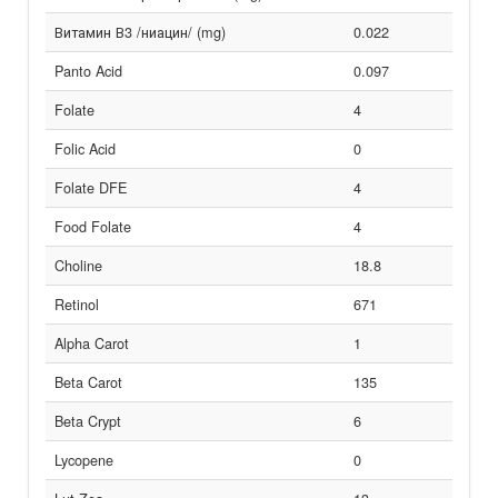
Витамин В3 /ниацин/ (mg)
0.022
Panto Acid
0.097
Folate
4
Folic Acid
0
Folate DFE
4
Food Folate
4
Choline
18.8
Retinol
671
Alpha Carot
1
Beta Carot
135
Beta Crypt
6
Lycopene
0