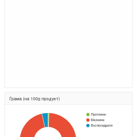
Грама (на 100g продукт)
Протеини
Мазнини
Въглехидрати