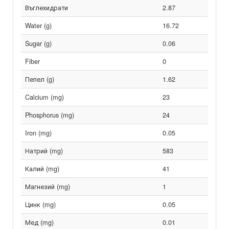
Въглехидрати
2.87
Water (g)
16.72
Sugar (g)
0.06
Fiber
0
Пепел (g)
1.62
Calcium (mg)
23
Phosphorus (mg)
24
Iron (mg)
0.05
Натрий (mg)
583
Калий (mg)
41
Магнезий (mg)
1
Цинк (mg)
0.05
Мед (mg)
0.01