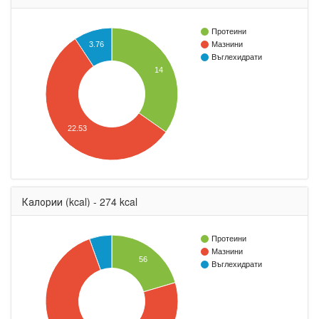
Протеини
3.76
Мазнини
Въглехидрати
14
22.53
Калории (kcal) - 274 kcal
Протеини
Мазнини
56
Въглехидрати