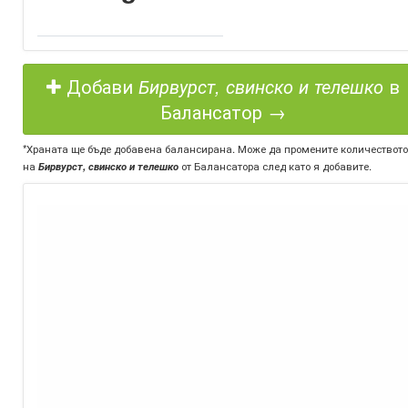
Добави
Бирвурст, свинско и телешко
в
Балансатор →
*Храната ще бъде добавена балансирана. Може да промените количеството
на
Бирвурст, свинско и телешко
от Балансатора след като я добавите.