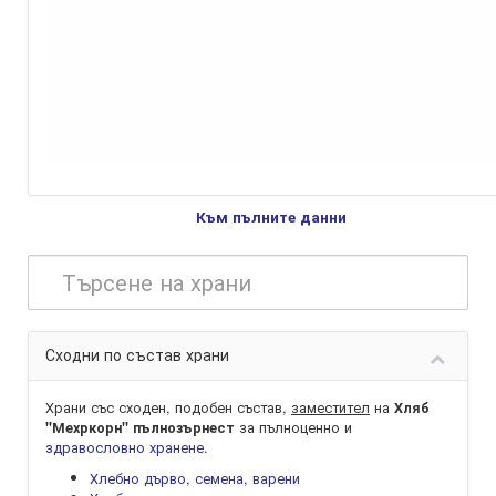
Към пълните данни
Сходни по състав храни
Храни със сходен, подобен състав,
заместител
на
Хляб
за пълноценно и
"Мехркорн" пълнозърнест
здравословно хранене
.
Хлебно дърво, семена, варени