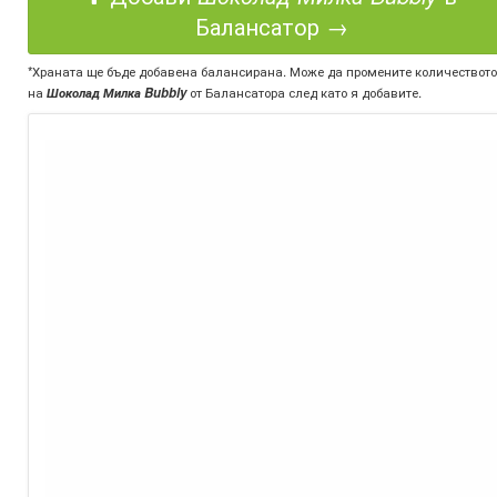
Балансатор →
*Храната ще бъде добавена балансирана. Може да промените количеството
на
Шоколад Милка Bubbly
от Балансатора след като я добавите.