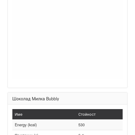
Шоколад Милка Bubbly
Име
Стойност
Energy (kcal)
530