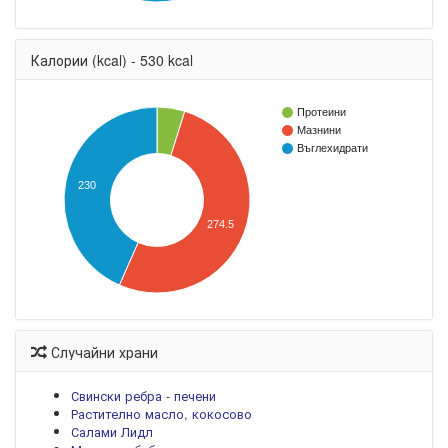
Калории (kcal) - 530 kcal
Протеини
Мазнини
Въглехидрати
230
274.5
Случайни храни
Свински ребра - печени
Растително масло, кокосово
Салами Лидл