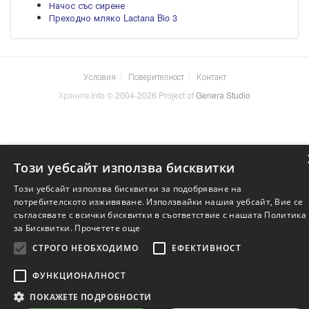
Начос със сирене
Преходно мляко Lactana Bio 3
Условия
Поверителност
Контакт
Храните.info © 2004-2026 Project of
Genera Studio
Този уебсайт използва бисквитки
Този уебсайт използва бисквитки за подобряване на
потребителското изживяване. Използвайки нашия уебсайт, Вие се
съгласявате с всички бисквитки в съответствие с нашата Политика
за Бисквитки.
Прочетете още
СТРОГО НЕОБХОДИМО
ЕФЕКТИВНОСТ
ФУНКЦИОНАЛНОСТ
ПОКАЖЕТЕ ПОДРОБНОСТИ