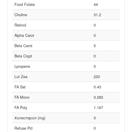
Food Folate
44
Choline
31.2
Retinol
0
Alpha Carot
0
Beta Carot
5
Beta Crypt
0
Lycopene
0
Lut Zea
220
FA Sat
0.43
FA Mono
0.283
FA Poly
1.167
Холестерол (mg)
0
Refuse Pct
0