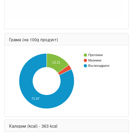
Грама (на 100g продукт)
Протеини
Мазнини
13.21
Въглехидрати
71.97
Калории (kcal) - 363 kcal