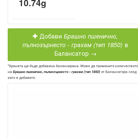
10.74g
Добави
Брашно пшенично,
пълнозърнесто - грахам (тип 1850)
в
Балансатор →
*Храната ще бъде добавена балансирана. Може да промените количеството
на
Брашно пшенично, пълнозърнесто - грахам (тип 1850)
от Балансатора след
като я добавите.