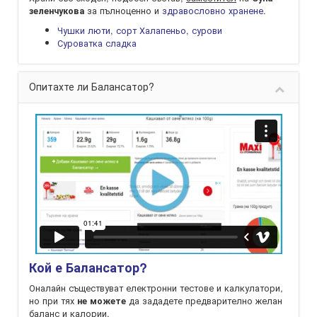
за пълноценно и
здравословно хранене
.
зеленчукова
Чушки люти, сорт Халапеньо, сурови
Суроватка сладка
Опитахте ли Балансатор?
Кой е Балансатор?
Оналайн съществуват електронни тестове и калкулатори,
но при тях
да зададете предварително желан
не можете
баланс и калории.