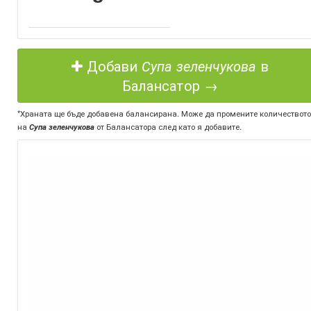
Добави
Супа зеленчукова
в
Балансатор →
*Храната ще бъде добавена балансирана. Може да промените количеството
на
Супа зеленчукова
от Балансатора след като я добавите.