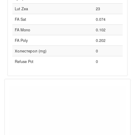
Lut Zea
23
FA Sat
0.074
FA Mono
0.102
FA Poly
0.202
Холестерол (mg)
0
Refuse Pct
0