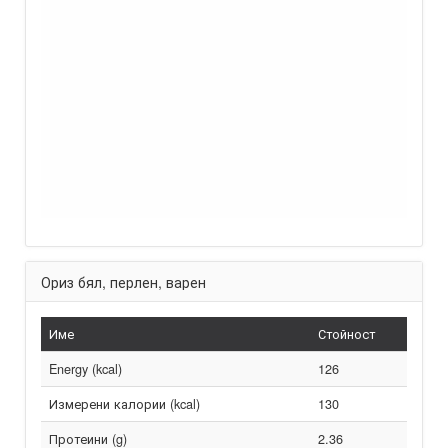
Ориз бял, перлен, варен
Име
Стойност
Energy (kcal)
126
Измерени калории (kcal)
130
Протеини (g)
2.36