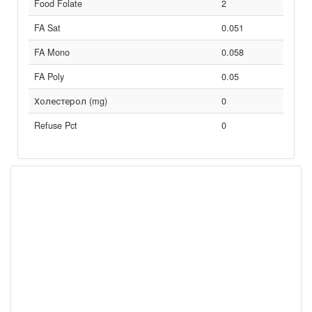
Food Folate
2
FA Sat
0.051
FA Mono
0.058
FA Poly
0.05
Холестерол (mg)
0
Refuse Pct
0