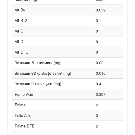
Vit B6
0.059
Vit B12
0
Vit C
0
Vit D
0
Vit D IU
0
Витамин B1 /тиамин/ (mg)
0.02
Витамин В2 /рибофлавин/ (mg)
0.016
Витамин В3 /ниацин/ (mg)
0.4
Panto Acid
0.397
Folate
2
Folic Acid
0
Folate DFE
2