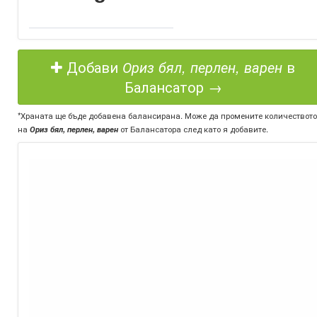
Добави
Ориз бял, перлен, варен
в
Балансатор →
*Храната ще бъде добавена балансирана. Може да промените количеството
на
Ориз бял, перлен, варен
от Балансатора след като я добавите.