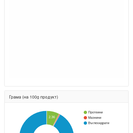
Грама (на 100g продукт)
Протеини
2.36
Мазнини
Въглехидрати