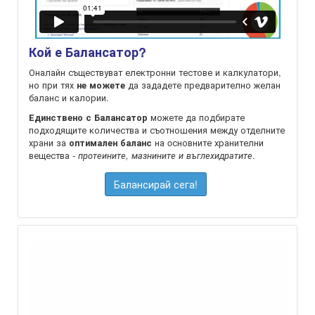
Кой е Балансатор?
Оналайн съществуват електронни тестове и калкулатори,
но при тях
да зададете предварително желан
не можете
баланс и калории.
можете да подбирате
Единствено с Балансатор
подходящите количества и съотношения между отделните
храни за
на oсновните хранителни
оптимален баланс
вещества -
.
протеините, мазнините и въглехидратите
Балансирай сега!