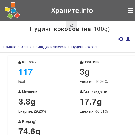
Храните.info
Пудинг кокосов (на 100g)
Начало
Храни
Сладки и закуски
Пудинг кокосов
Калории
Протеини
117
3g
kcal
Енергия: 10.26%
Мазнини
Въглехидрати
3.8g
17.7g
Енергия: 29.23%
Енергия: 60.51%
Вода (g)
74.6g