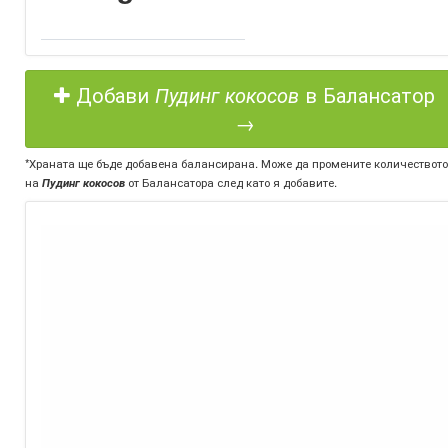
Добави
Пудинг кокосов
в Балансатор
→
*Храната ще бъде добавена балансирана. Може да промените количеството
на
Пудинг кокосов
от Балансатора след като я добавите.