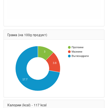
Грама (на 100g продукт)
Протеини
3
Мазнини
Въглехидрати
3.8
17.7
Калории (kcal) - 117 kcal