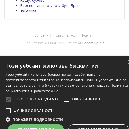
Кашу, сурово
Варено пушен свински бут - Браво
тутманик
Условия
Поверителност
Контакт
Храните.info © 2004-2026 Project of
Genera Studio
Този уебсайт използва бисквитки
Този уебсайт използва бисквитки за подобряване на
потребителското изживяване. Използвайки нашия уебсайт, Вие се
съгласявате с всички бисквитки в съответствие с нашата Политика
за Бисквитки.
Прочетете още
СТРОГО НЕОБХОДИМО
ЕФЕКТИВНОСТ
ФУНКЦИОНАЛНОСТ
ПОКАЖЕТЕ ПОДРОБНОСТИ