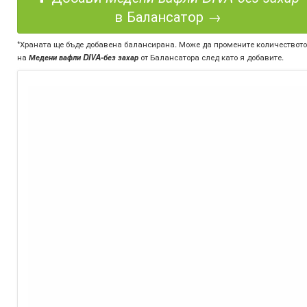
в Балансатор →
*Храната ще бъде добавена балансирана. Може да промените количеството
на
Медени вафли DIVA-без захар
от Балансатора след като я добавите.