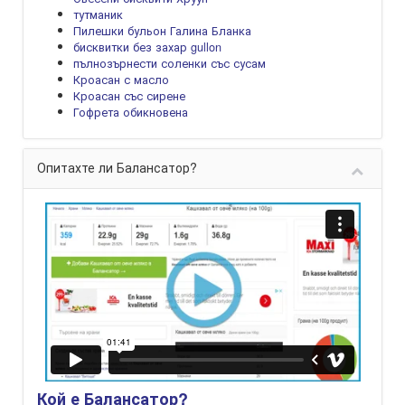
тутманик
Пилешки бульон Галина Бланка
бисквитки без захар gullon
пълнозърнести соленки със сусам
Кроасан с масло
Кроасан със сирене
Гофрета обикновена
Опитахте ли Балансатор?
Кой е Балансатор?