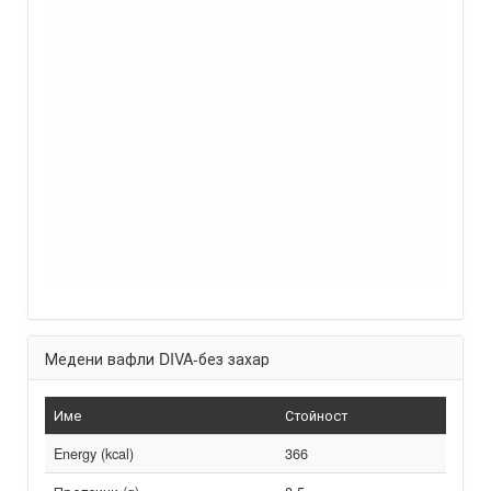
Медени вафли DIVA-без захар
Име
Стойност
Energy (kcal)
366