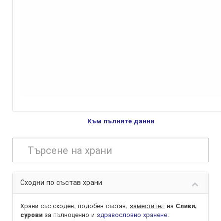
Към пълните данни
Сходни по състав храни
Храни със сходен, подобен състав,
заместител
на
Сливи,
за пълноценно и
здравословно хранене
.
сурови