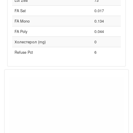
Lut Zea
73
FA Sat
0.017
FA Mono
0.134
FA Poly
0.044
Холестерол (mg)
0
Refuse Pct
6