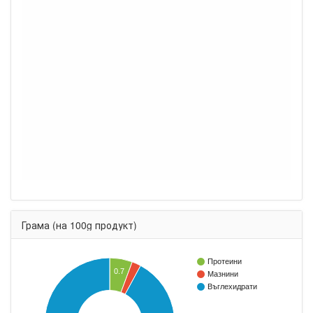
Грама (на 100g продукт)
Протеини
0.7
Мазнини
Въглехидрати