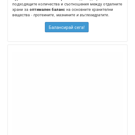
подходящите количества и съотношения между отделните
храни за
на oсновните хранителни
оптимален баланс
вещества -
.
протеините, мазнините и въглехидратите
Балансирай сега!