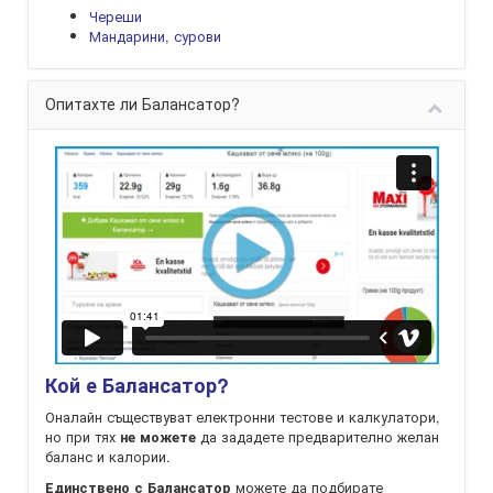
Череши
Мандарини, сурови
Опитахте ли Балансатор?
Кой е Балансатор?
Оналайн съществуват електронни тестове и калкулатори,
но при тях
да зададете предварително желан
не можете
баланс и калории.
можете да подбирате
Единствено с Балансатор