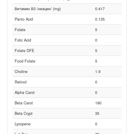
Витамин В3 /ниацин/ (mg)
0.417
Panto Acid
0.135
Folate
5
Folic Acid
0
Folate DFE
5
Food Folate
5
Choline
1.9
Retinol
0
Alpha Carot
0
Beta Carot
190
Beta Crypt
35
Lycopene
0