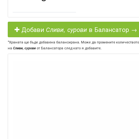
Добави
Сливи, сурови
в Балансатор →
*Храната ще бъде добавена балансирана. Може да промените количеството
на
Сливи, сурови
от Балансатора след като я добавите.