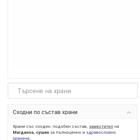
Сходни по състав храни
Храни със сходен, подобен състав,
заместител
на
Магданоз, сушен
за пълноценно и
здравословно
хранене
.