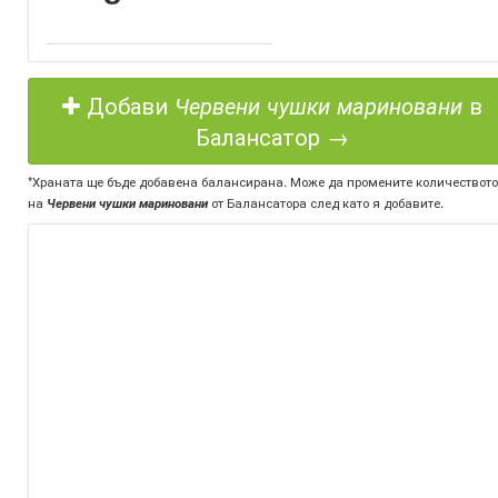
Добави
Червени чушки мариновани
в
Балансатор →
*Храната ще бъде добавена балансирана. Може да промените количеството
на
Червени чушки мариновани
от Балансатора след като я добавите.