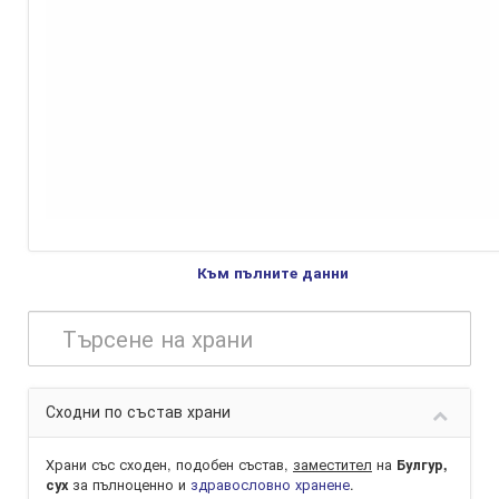
Към пълните данни
Сходни по състав храни
Храни със сходен, подобен състав,
заместител
на
Булгур,
за пълноценно и
здравословно хранене
.
сух