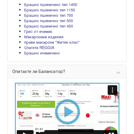
Брашно пшеничено тип 1450
Брашно пшенично тип 1150
Брашно пшенично тип 700
Брашно пшенично тип 500
Брашно пшенично тип 450
Грис от ечемик
Макаронени изделия
прави макарони "Житен клас"
Спагети REGGIA
Брашно ечемичено
Опитахте ли Балансатор?