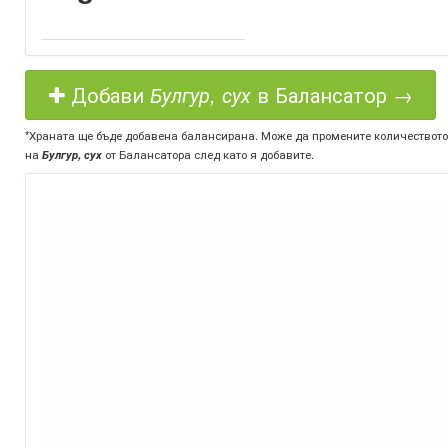
Добави
Булгур, сух
в Балансатор →
*Храната ще бъде добавена балансирана. Може да промените количеството
на
Булгур, сух
от Балансатора след като я добавите.