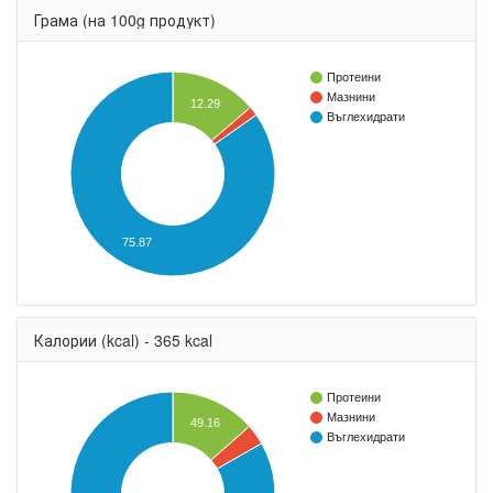
Грама (на 100g продукт)
Протеини
Мазнини
12.29
Въглехидрати
75.87
Калории (kcal) - 365 kcal
Протеини
Мазнини
49.16
Въглехидрати