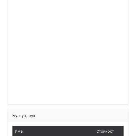
Булгур, сух
Име
Стойност