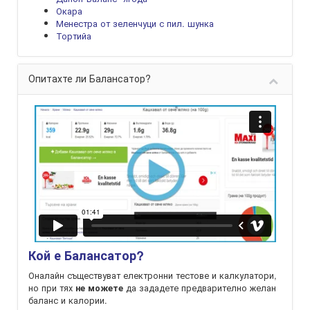
Окара
Менестра от зеленчуци с пил. шунка
Тортийа
Опитахте ли Балансатор?
Кой е Балансатор?
Оналайн съществуват електронни тестове и калкулатори,
но при тях
да зададете предварително желан
не можете
баланс и калории.