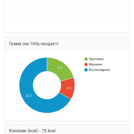
Грама (на 100g продукт)
Протеини
Мазнини
3.3
Въглехидрати
2.1
10.7
Калории (kcal) - 75 kcal