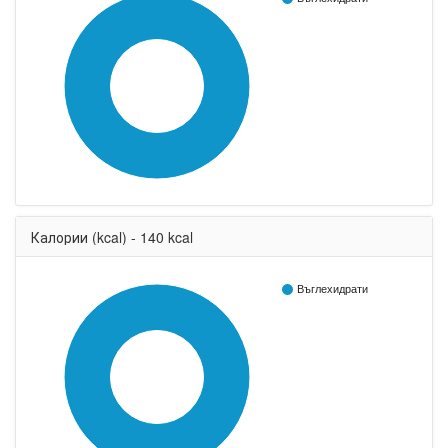
35
Калории (kcal) - 140 kcal
Въглехидрати
140