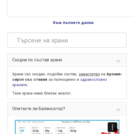
Към пълните данни
Сходни по състав храни
Храни със сходен, подобен състав,
заместител
на
Арония-
за пълноценно и
здравословно
сироп със стевия
хранене
.
Тази храна няма близък аналог.
Опитахте ли Балансатор?