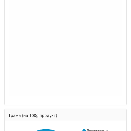
Грама (на 100g продукт)
Въглехидрати