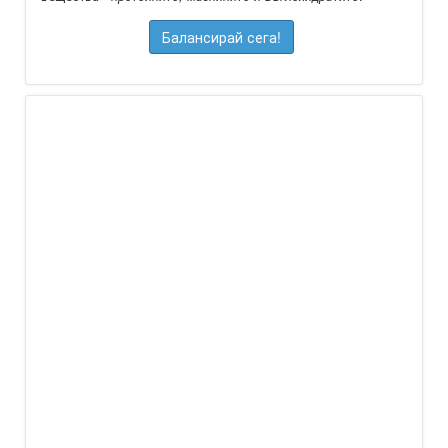
Балансирай сега!