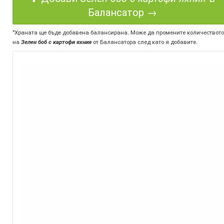
Балансатор →
*Храната ще бъде добавена балансирана. Може да промените количеството
на
Зелен боб с картофи яхния
от Балансатора след като я добавите.