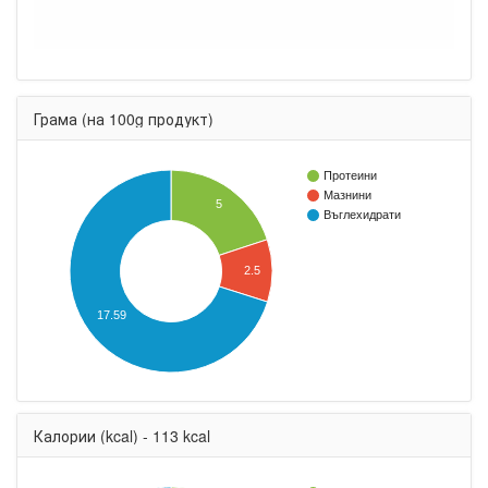
Грама (на 100g продукт)
Протеини
Мазнини
5
Въглехидрати
2.5
17.59
Калории (kcal) - 113 kcal