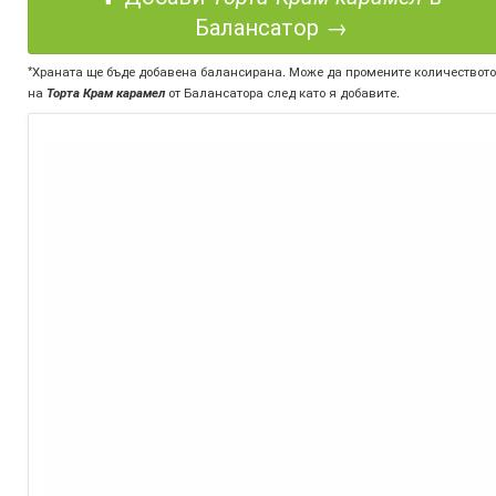
Балансатор →
*Храната ще бъде добавена балансирана. Може да промените количеството
на
Торта Крам карамел
от Балансатора след като я добавите.